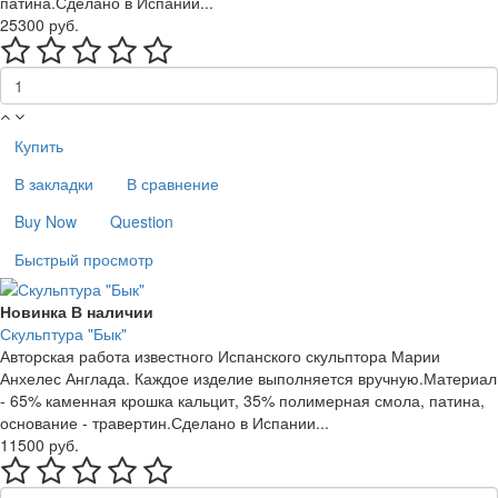
патина.Сделано в Испании...
25300 руб.
Купить
В закладки
В сравнение
Buy Now
Question
Быстрый просмотр
Новинка
В наличии
Скульптура "Бык"
Авторская работа известного Испанского скульптора Марии
Анхелес Англада. Каждое изделие выполняется вручную.Материал
- 65% каменная крошка кальцит, 35% полимерная смола, патина,
основание - травертин.Сделано в Испании...
11500 руб.