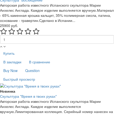
Скульптура "Восхищение"
Авторская работа известного Испанского скульптора Марии
Анхелес Англада. Каждое изделие выполняется вручную.Материал
- 65% каменная крошка кальцит, 35% полимерная смола, патина,
основание - травертин.Сделано в Испании...
25900 руб.
Купить
В закладки
В сравнение
Buy Now
Question
Быстрый просмотр
Новинка
Скульптура "Время в твоих руках"
Авторская работа известного Испанского скульптора Марии
Анхелес Англада. Каждое изделие выполняется
вручную.Лимитированная коллекция. Серийный номер нанесен на