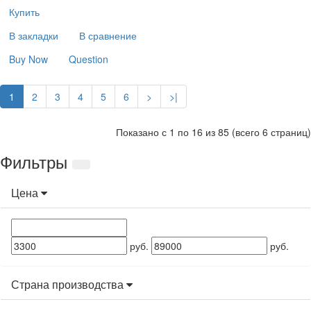
Купить
В закладки
В сравнение
Buy Now
Question
1
2
3
4
5
6
>
>|
Показано с 1 по 16 из 85 (всего 6 страниц)
Фильтры
Цена
руб.
руб.
Страна производства