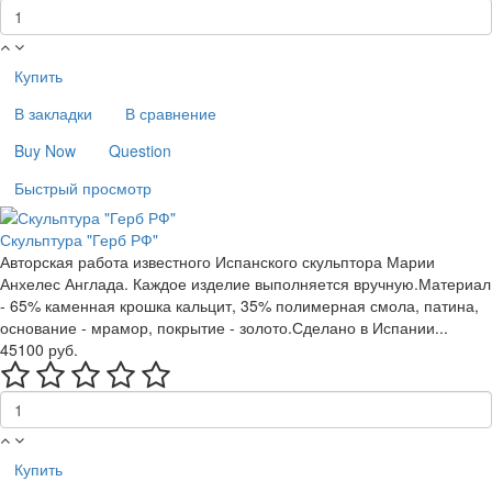
Купить
В закладки
В сравнение
Buy Now
Question
Быстрый просмотр
Скульптура "Герб РФ"
Авторская работа известного Испанского скульптора Марии
Анхелес Англада. Каждое изделие выполняется вручную.Материал
- 65% каменная крошка кальцит, 35% полимерная смола, патина,
основание - мрамор, покрытие - золото.Сделано в Испании...
45100 руб.
Купить