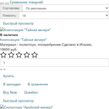
Сравнение товаров
0
Сортировка:
Показать:
Быстрый просмотр
В наличии
Композиция "Тайная вечеря"
Материал - полистоун, посеребрение.Сделано в Италии..
18600 руб.
Купить
В закладки
В сравнение
Buy Now
Question
Быстрый просмотр