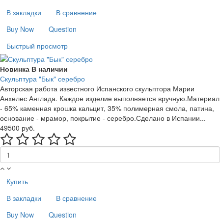
В закладки
В сравнение
Buy Now
Question
Быстрый просмотр
Новинка
В наличии
Скульптура "Бык" серебро
Авторская работа известного Испанского скульптора Марии
Анхелес Англада. Каждое изделие выполняется вручную.Материал
- 65% каменная крошка кальцит, 35% полимерная смола, патина,
основание - мрамор, покрытие - серебро.Сделано в Испании...
49500 руб.
Купить
В закладки
В сравнение
Buy Now
Question