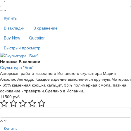
Купить
В закладки
В сравнение
Buy Now
Question
Быстрый просмотр
Новинка
В наличии
Скульптура "Бык"
Авторская работа известного Испанского скульптора Марии
Анхелес Англада. Каждое изделие выполняется вручную.Материал
- 65% каменная крошка кальцит, 35% полимерная смола, патина,
основание - травертин.Сделано в Испании...
11500 руб.
Купить