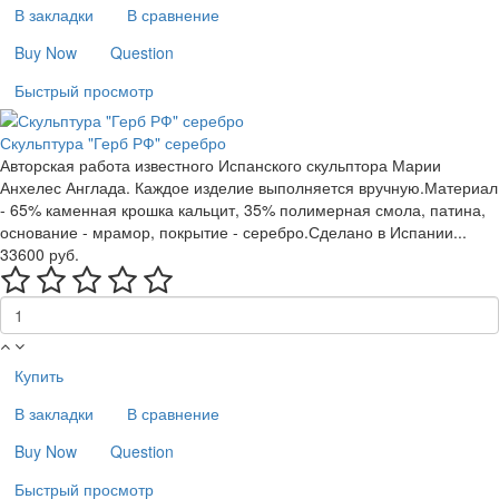
В закладки
В сравнение
Buy Now
Question
Быстрый просмотр
Скульптура "Герб РФ" серебро
Авторская работа известного Испанского скульптора Марии
Анхелес Англада. Каждое изделие выполняется вручную.Материал
- 65% каменная крошка кальцит, 35% полимерная смола, патина,
основание - мрамор, покрытие - серебро.Сделано в Испании...
33600 руб.
Купить
В закладки
В сравнение
Buy Now
Question
Быстрый просмотр