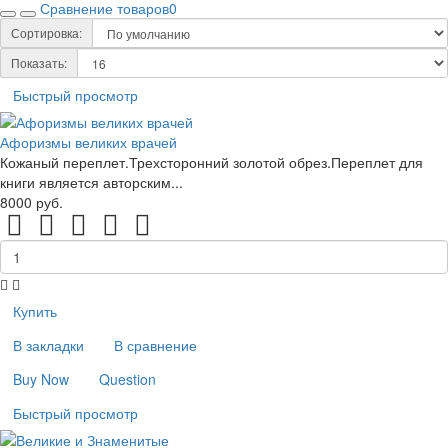
Сравнение товаров
0
Сортировка:
Показать:
Быстрый просмотр
Афоризмы великих врачей
Кожаный переплет.Трехсторонний золотой обрез.Переплет для
книги является авторским...
8000 руб.
Купить
В закладки
В сравнение
Buy Now
Question
Быстрый просмотр