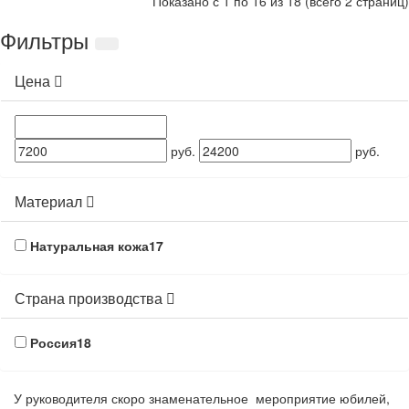
Показано с 1 по 16 из 18 (всего 2 страниц)
Фильтры
Цена
руб.
руб.
Материал
Натуральная кожа
17
Страна производства
Россия
18
У руководителя скоро знаменательное мероприятие юбилей,