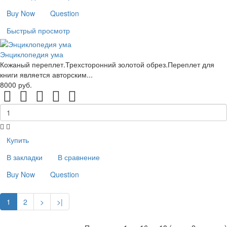
Buy Now
Question
Быстрый просмотр
Энциклопедия ума
Кожаный переплет.Трехсторонний золотой обрез.Переплет для
книги является авторским...
8000 руб.
Купить
В закладки
В сравнение
Buy Now
Question
1
2
>
>|