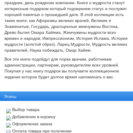
праздник, день рождение компании. Книги о мудрости станут
интересным подарком который подчеркнем статус и послужит
хорошей памятью о прошедшей дате. В этой коллекции есть
такие книги, как Афоризмы великих врачей, Великие и
Знаменитые, Государь, драгоценные жемчужины Востока,
Древо Бытия Омара Хайяма, Жемчужины мудрости всех
времен и народов, Импрессионизм, История Ислама, История
мудрости (золотой обрез), Ларец Мудрости, Мудрость великих
правителей, Наука побеждать, Омар Хайям.
Все эти книги подойдут для порка врачам, работникам
администрации, партнерам, руководителям всех уровней.
Покупая у нас книгу подарок вы получаете коллекционное
издание которое будет долгое время напоминать о вас.
Этапы
Выбор товара
Добавление в корзину
Оформление заказа
Оплата товара при получении