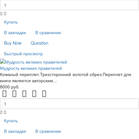
Купить
В закладки
В сравнение
Buy Now
Question
Быстрый просмотр
Мудрость великих правителей
Кожаный переплет.Трехсторонний золотой обрез.Переплет для
книги является авторским...
8000 руб.
Купить
В закладки
В сравнение