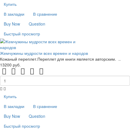
Купить
В закладки
В сравнение
Buy Now
Question
Быстрый просмотр
Жемчужины мудрости всех времен и народов
Кожаный переплет.Переплет для книги является авторским. ..
13200 руб.
Купить
В закладки
В сравнение
Buy Now
Question
Быстрый просмотр