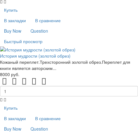
Купить
В закладки
В сравнение
Buy Now
Question
Быстрый просмотр
История мудрости (золотой обрез)
Кожаный переплет.Трехсторонний золотой обрез.Переплет для
книги является авторским...
8000 руб.
Купить
В закладки
В сравнение
Buy Now
Question