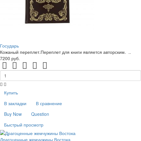
Государь
Кожаный переплет.Переплет для книги является авторским. ..
7200 руб.
Купить
В закладки
В сравнение
Buy Now
Question
Быстрый просмотр
Драгоценные жемчужины Востока