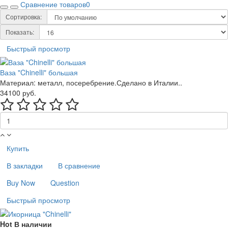
Сравнение товаров
0
Сортировка:
Показать:
Быстрый просмотр
Ваза "Chinelli" большая
Материал: металл, посеребрение.Сделано в Италии..
34100 руб.
Купить
В закладки
В сравнение
Buy Now
Question
Быстрый просмотр
Hot
В наличии