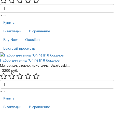
Купить
В закладки
В сравнение
Buy Now
Question
Быстрый просмотр
Набор для вина "Chinelli" 6 бокалов
Материал: стекло, кристаллы Swarovski...
13200 руб.
Купить
В закладки
В сравнение