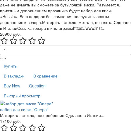
даже не думать вы сможете за бутылочкой виски. Разумеется,
приятным дополнением праздника будет набор для виски
«Russia». Ваш подарок без сомнения послужит главным
дополнением вечера.Материал: стекло, металл, позолота.Сделано
в ИталииСсылка товара в инстаграммhttps://www.inst..
20900 руб.
Купить
В закладки
В сравнение
Buy Now
Question
Быстрый просмотр
набор для виски "Опера"
Материал: стекло, посеребрение.Сделано в Италии...
17100 руб.