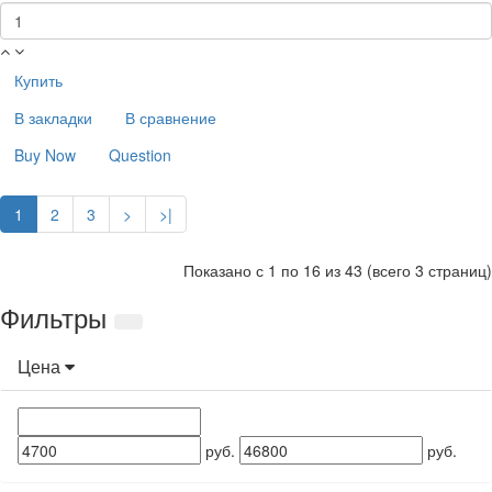
Купить
В закладки
В сравнение
Buy Now
Question
1
2
3
>
>|
Показано с 1 по 16 из 43 (всего 3 страниц)
Фильтры
Цена
руб.
руб.