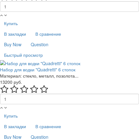
Купить
В закладки
В сравнение
Buy Now
Question
Быстрый просмотр
Набор для водки "Quadretti" 6 стопок
Материал: стекло, металл, позолота...
13200 руб.
Купить
В закладки
В сравнение
Buy Now
Question