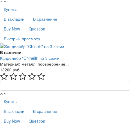
Купить
В закладки
В сравнение
Buy Now
Question
Быстрый просмотр
В наличии
Канделябр "Chinelli" на 3 свечи
Материал: металл, посеребрение...
13200 руб.
Купить
В закладки
В сравнение
Buy Now
Question