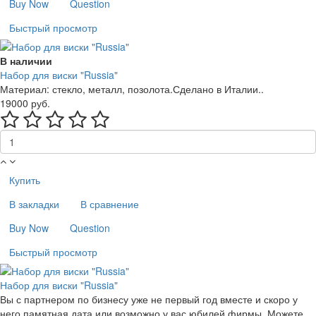
Buy Now
Question
Быстрый просмотр
В наличии
Набор для виски "Russia"
Материал: стекло, металл, позолота.Сделано в Италии..
19000 руб.
Купить
В закладки
В сравнение
Buy Now
Question
Быстрый просмотр
Набор для виски "Russia"
Вы с партнером по бизнесу уже не первый год вместе и скоро у
него памятная дата или возможно у вас юбилей фирмы. Можете