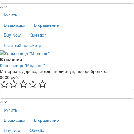
Купить
В закладки
В сравнение
Buy Now
Question
Быстрый просмотр
В наличии
Коньячница "Медведь"
Материал: дерево, стекло, полистоун, посеребрение...
9000 руб.
Купить
В закладки
В сравнение
Buy Now
Question