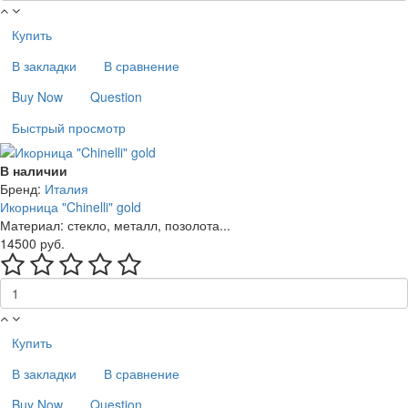
Купить
В закладки
В сравнение
Buy Now
Question
Быстрый просмотр
В наличии
Бренд:
Италия
Икорница "Chinelli" gold
Материал: стекло, металл, позолота...
14500 руб.
Купить
В закладки
В сравнение
Buy Now
Question