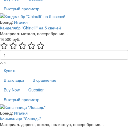
Быстрый просмотр
Бренд:
Италия
Канделябр "Chinelli" на 5 свечей
Материал: металл, посеребрение...
16500 руб.
Купить
В закладки
В сравнение
Buy Now
Question
Быстрый просмотр
Бренд:
Италия
Коньячница "Лошадь"
Материал: дерево, стекло, полистоун, посеребрение...