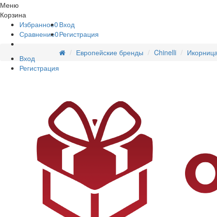
Меню
Корзина
Избранное
0
Вход
Сравнение
0
Регистрация
Европейские бренды
Chinelli
Икорница 
Вход
Регистрация