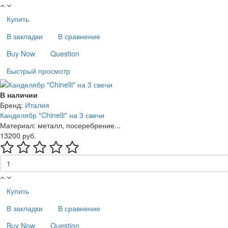
Купить
В закладки
В сравнение
Buy Now
Question
Быстрый просмотр
В наличии
Бренд:
Италия
Канделябр "Chinelli" на 3 свечи
Материал: металл, посеребрение...
13200 руб.
Купить
В закладки
В сравнение
Buy Now
Question