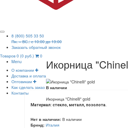
8 (800) 505 33 50
Пн. – ВС.: с 10:00 до 19:00
Заказать обратный звонок
Товаров 0 (0 руб.)
0
Икорница "Chinell
Menu
О компании
Доставка и оплата
Оптовикам
Как сделать заказ
В наличии
Контакты
Икорница "Chinelli" gold
Материал: стекло, металл, позолота.
Нет в наличии:
В наличии
Бренд:
Италия