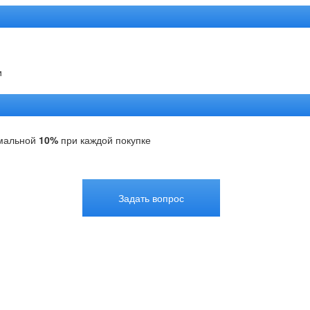
и
мальной
10%
при каждой покупке
Задать вопрос