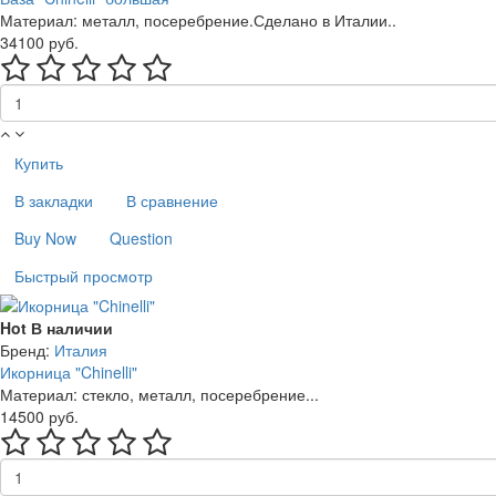
Материал: металл, посеребрение.Сделано в Италии..
34100 руб.
Купить
В закладки
В сравнение
Buy Now
Question
Быстрый просмотр
Hot
В наличии
Бренд:
Италия
Икорница "Chinelli"
Материал: стекло, металл, посеребрение...
14500 руб.