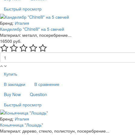
Быстрый просмотр
Бренд:
Италия
Канделябр "Chinelli" на 5 свечей
Материал: металл, посеребрение...
16500 руб.
Купить
В закладки
В сравнение
Buy Now
Question
Быстрый просмотр
Бренд:
Италия
Коньячница "Лошадь"
Материал: дерево, стекло, полистоун, посеребрение...