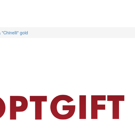
"Chinelli" gold